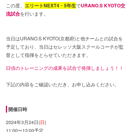
この度、
エリートNEXT4・5年生
で
URANO.S KYOTO交
流試合
を行います。
当日はURANO.S KYOTO(京都府)と他チームとの試合を
予定しており、当日はセレッソ大阪スクールコーチが監
督として指揮をとらせていただきます。
日頃のトレーニングの成果を試合で発揮しましょう！！
下記の内容をご確認いただき、お申し込みください。
開催日時
2024年3月24日(
日
)
11:00〜13:00予定