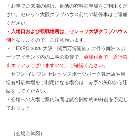
・お車でご来場の際は、近隣の有料駐車場をご利用くだ
さい。セレッソ大阪クラブハウス前での駐停車はご遠慮
ください。
・
入場口および観戦場所は、セレッソ大阪クラブハウス
側
となりますので、ご注意願います。
・「EXPO 2025 大阪・関西万博開催」に伴う舞洲スポ
ーツアイランド内の工事の影響で、
会場付近で、通行禁
止エリアがございますので、ご確認ください。
セブン‐イレブン セレッソスポーツパーク舞洲店や周
辺有料駐車場をご利用になる場合は、赤字の矢印から迂
回をしてください。
・会場への入場ご案内時間は試合開始約60分前を予定し
ております。
（会場全体図）