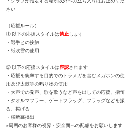
・クラブが指定する場所以外への立ち入りはお止めくだ
さい
（応援ルール）
① 以下の応援スタイルは
禁止
します
・選手との接触
・紙吹雪の使用
② 以下の応援スタイルは
容認
されます
・応援を統率する目的でのトラメガを含むメガホンの使
用及び太鼓等の鳴り物の使用
・大声での発声、歌を歌うなど声を出しての応援、指笛
・タオルマフラー、ゲートフラッグ、フラッグなどを振
る、掲げる
・横断幕掲出
※周囲のお客様の視界・安全面への配慮をお願いします