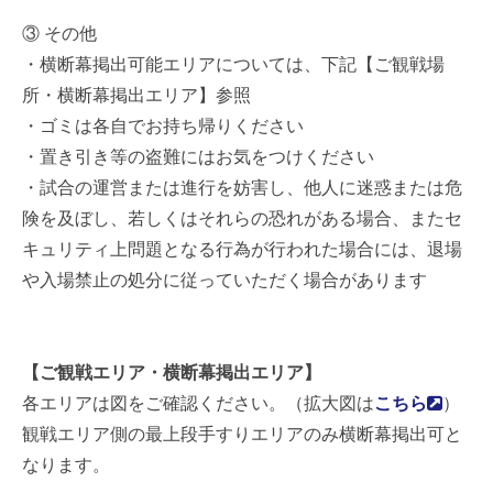
③ その他
・横断幕掲出可能エリアについては、下記【ご観戦場
所・横断幕掲出エリア】参照
・ゴミは各自でお持ち帰りください
・置き引き等の盗難にはお気をつけください
・試合の運営または進行を妨害し、他人に迷惑または危
険を及ぼし、若しくはそれらの恐れがある場合、またセ
キュリティ上問題となる行為が行われた場合には、退場
や入場禁止の処分に従っていただく場合があります
【ご観戦エリア・横断幕掲出エリア】
各エリアは図をご確認ください。（拡大図は
こちら
）
観戦エリア側の最上段手すりエリアのみ横断幕掲出可と
なります。