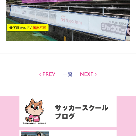
PREV
一覧
NEXT