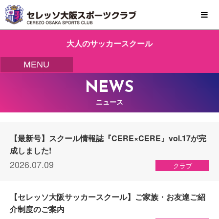
MENU
大人のサッカースクール
MENU
NEWS
ニュース
【最新号】スクール情報誌『CERE×CERE』vol.17が完
成しました!
2026.07.09
クラブ
【セレッソ大阪サッカースクール】ご家族・お友達ご紹
介制度のご案内