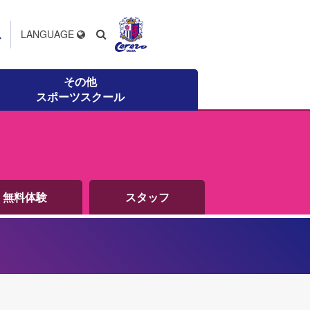
ス
LANGUAGE
その他
スポーツスクール
無料体験
スタッフ