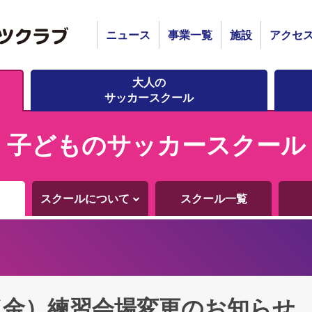
ニュース
事業一覧
施設
アクセ
大人の
サッカースクール
子どものサッカースクール
スクールについて
スクール一覧
（金）練習会場変更のお知らせ