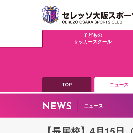
子どもの
サッカースクール
TOP
ニュース
NEWS
ニュース
【長居校】4月15日