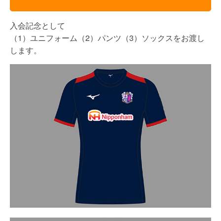
入会記念として
（1）ユニフォーム（2）パンツ（3）ソックスをお渡し
します。