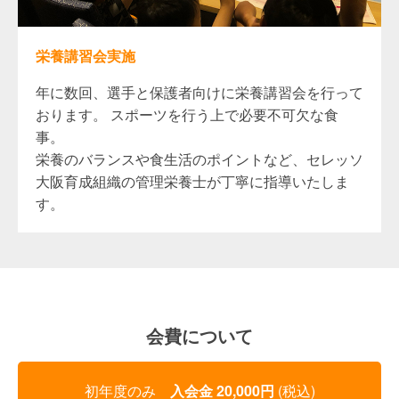
栄養講習会実施
年に数回、選手と保護者向けに栄養講習会を行って
おります。 スポーツを行う上で必要不可欠な食
事。
栄養のバランスや食生活のポイントなど、セレッソ
大阪育成組織の管理栄養士が丁寧に指導いたしま
す。
会費について
初年度のみ
入会金 20,000円
(税込)