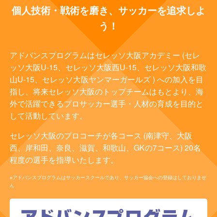
個人技術・戦術を磨き、サッカーを追求しよ
う！
アドバンスプログラムはセレッソ大阪アカデミー (セレ
ッソ大阪U-15、セレッソ大阪西U-15、セレッソ大阪和歌
山U-15、セレッソ大阪ヤンマーガールズ ) への加入を目
指し、将来セレッソ大阪のトップチームはもとより、海
外で活躍できるプロサッカー選手・人材の育成を目的と
して活動しています。
セレッソ大阪のプロコーチが各コース (南津守、大阪
西、岸和田、奈良、滋賀、和歌山、GKの7コース) 20名
程度の選手を指導いたします。
※アドバンスプログラムはサッカースクールであり、サッカー協会への登録はしておりませ
ん