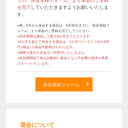
を完了
していただきますようお願いいたしま
す。
※例：5月から休会する場合は、4月30日までに「休会登録フ
ォーム」より休会のご登録を完了してください。
※休会期間は連続して最大3か月までとなります。
※3か月を超えて休会する場合は、1か月1コースにつき3,000
円 (税込) の休会手数料がかかります。
※期限を過ぎた休会は一切受付いたしません。
※休会期間終了後は自動的に復会となり月会費の請求が再度
スタートいたします。
休会登録フォーム
退会について