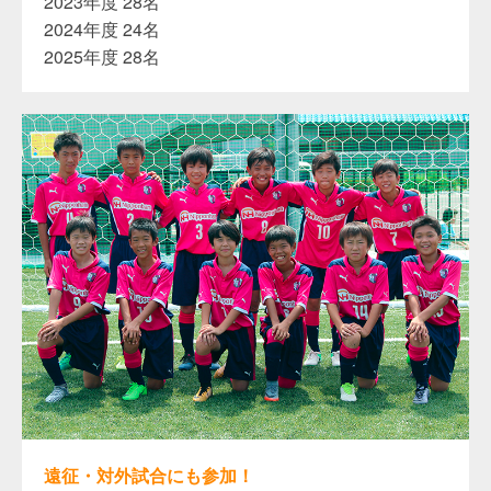
2023年度 28名
2024年度 24名
2025年度 28名
遠征・対外試合にも参加！