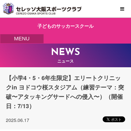
MENU
子どものサッカースクール
MENU
NEWS
ニュース
【小学4・5・6年生限定】エリートクリニッ
クin ヨドコウ桜スタジアム（練習テーマ：突
破〜アタッキングサードへの侵入〜）（開催
日：7/13）
2025.06.17