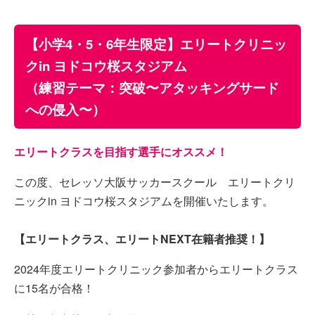
【小学4・5・6年生限定】エリートクリニッ
クin ヨドコウ桜スタジアム
（練習テーマ：突破〜アタッキングサード
への侵入〜）
エリートクラスを目指す選手にオススメ！
この度、セレッソ大阪サッカースクール エリートクリ
ニックin ヨドコウ桜スタジアムを開催いたします。
【エリートクラス、エリートNEXT在籍者推奨！】
2024年度エリートクリニック参加者からエリートクラス
に15名が合格！