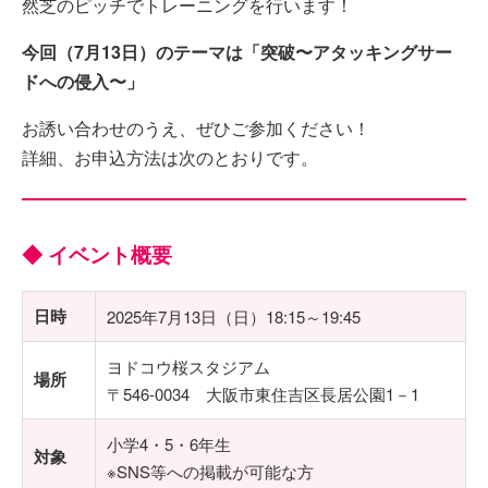
然芝のピッチでトレーニングを行います！
今回（7月13日）のテーマは「突破〜アタッキングサー
ドへの侵入〜」
お誘い合わせのうえ、ぜひご参加ください！
詳細、お申込方法は次のとおりです。
◆ イベント概要
日時
2025年7月13日（日）18:15～19:45
ヨドコウ桜スタジアム
場所
〒546-0034 大阪市東住吉区長居公園1－1
小学4・5・6年生
対象
※SNS等への掲載が可能な方