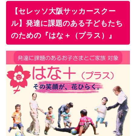
【セレッソ大阪サッカースクー
ル】発達に課題のある子どもたち
のための『はな＋（プラス）』