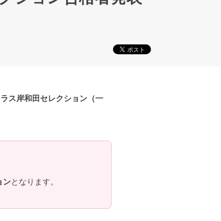
クラス岸和田セレクション（一
ョン
となります。