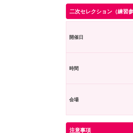
二次セレクション（練習
開催日
時間
会場
注意事項