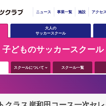
ニュース
事業一覧
施設
アクセ
大人の
サッカースクール
子どものサッカースクール
スクールについて
スクール一覧
トクラス岸和田コース一次セレ