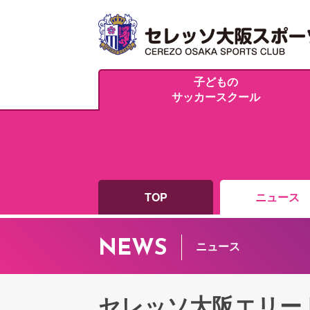
子どもの
サッカースクール
TOP
ニュース
NEWS
ニュース
セレッソ大阪エリー