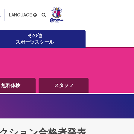
ス
LANGUAGE
その他
スポーツスクール
無料体験
スタッフ
クション合格者発表