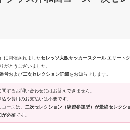
日）に開催されました
セレッソ大阪サッカースクール エリート
りがとうございました。
番号
および
二次セレクション詳細
をお知らせします。
に関するお問い合わせにはお答えできません。
申込や費用のお支払いは不要です。
山コースは、
二次セレクション（練習参加型）が最終セレクシ
加が必須
です。