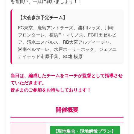
を背負い、一緒に戦いましょう！！
【大会参加予定チーム】
FC東京、鹿島アントラーズ、浦和レッズ、川崎
フロンターレ、横浜F・マリノス、FC町田ゼルビ
ア、清水エスパルス、RB大宮アルディージャ、
湘南ベルマーレ、水戸ホーリーホック、ジェフユ
ナイテッド市原千葉、SC相模原
当日は、編成したチームをコーチが監督として指導させ
ていただきます。
皆さまのご参加をお待ちしております！
開催概要
【現地集合・現地解散プラン】