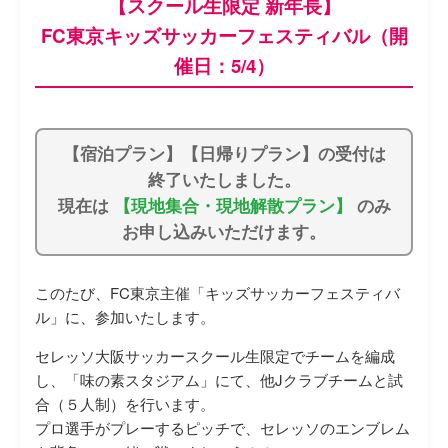
【スクール生限定 新年長】
FC東京キッズサッカーフェスティバル（開
催日：5/4）
【宿泊プラン】【日帰りプラン】の受付は
終了いたしました。
現在は
【現地集合・現地解散プラン】
のみ
お申し込みいただけます。
このたび、FC東京主催「キッズサッカーフェスティバ
ル」に、参加いたします。
セレッソ大阪サッカースクール生限定でチームを編成
し、「味の素スタジアム」にて、他Jクラブチームと試
合（５人制）を行います。
プロ選手がプレーするピッチで、セレッソのエンブレム