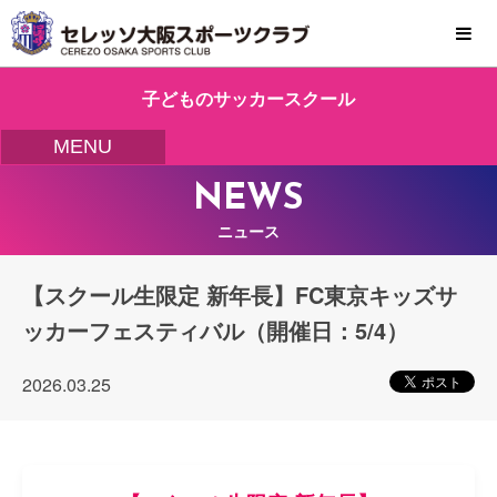
MENU
子どものサッカースクール
MENU
NEWS
ニュース
【スクール生限定 新年長】FC東京キッズサ
ッカーフェスティバル（開催日：5/4）
2026.03.25