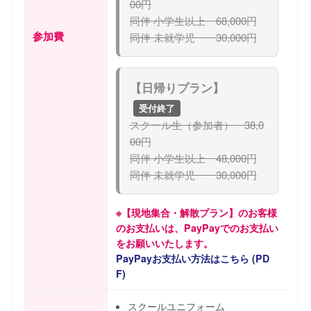
00円
同伴 小学生以上 68,000円
参加費
同伴 未就学児 30,000円
【日帰りプラン】
受付終了
スクール生（参加者） 38,0
00円
同伴 小学生以上 48,000円
同伴 未就学児 30,000円
※【現地集合・解散プラン】のお客様
のお支払いは、PayPayでのお支払い
をお願いいたします。
PayPayお支払い方法はこちら (PD
F)
スクールユニフォーム