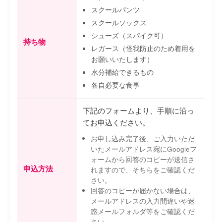
スクールパンツ
スクールソックス
シューズ（スパイク可）
持ち物
レガース（怪我防止のため着用を
お願いいたします）
水分補給できるもの
各自必要な食事
下記のフォームより、手順に沿っ
てお申込ください。
お申し込み完了後、ご入力いただ
いたメールアドレス宛にGoogleフ
ォームから回答のコピーが送信さ
申込方法
れますので、そちらをご確認くだ
さい。
回答のコピーが届かない場合は、
メールアドレスの入力間違いや迷
惑メールフォルダ等をご確認くだ
さい。