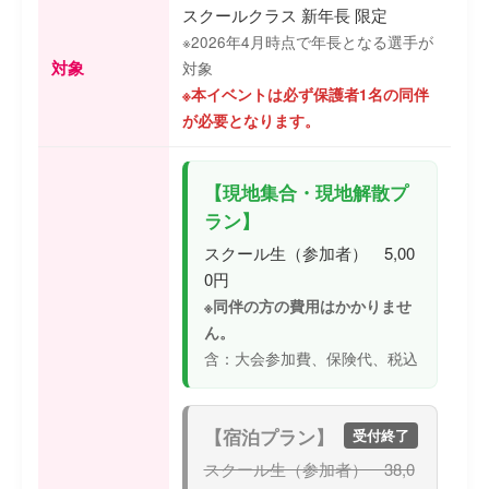
スクールクラス 新年長 限定
※2026年4月時点で年長となる選手が
対象
対象
※本イベントは必ず保護者1名の同伴
が必要となります。
【現地集合・現地解散プ
ラン】
スクール生（参加者） 5,00
0円
※同伴の方の費用はかかりませ
ん。
含：大会参加費、保険代、税込
【宿泊プラン】
受付終了
スクール生（参加者） 38,0