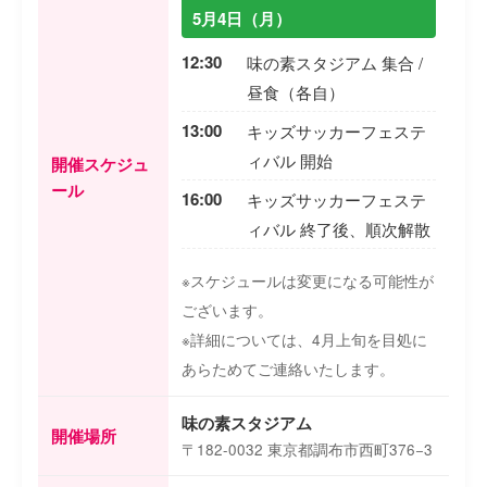
5月4日（月）
12:30
味の素スタジアム 集合 /
昼食（各自）
13:00
キッズサッカーフェステ
ィバル 開始
開催スケジュ
ール
16:00
キッズサッカーフェステ
ィバル 終了後、順次解散
※スケジュールは変更になる可能性が
ございます。
※詳細については、4月上旬を目処に
あらためてご連絡いたします。
味の素スタジアム
開催場所
〒182-0032 東京都調布市西町376−3