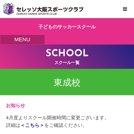
MENU
子どものサッカースクール
MENU
SCHOOL
スクール一覧
東成校
お知らせ
4月度よりスクール開催時間に変更ございます。
詳細は
＜こちら＞
をご確認ください。