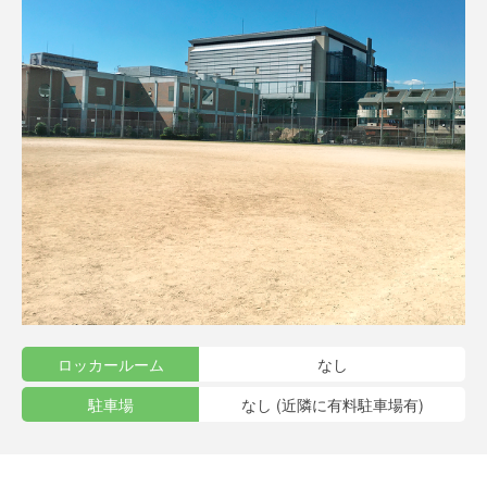
ロッカールーム
なし
駐車場
なし (近隣に有料駐車場有)