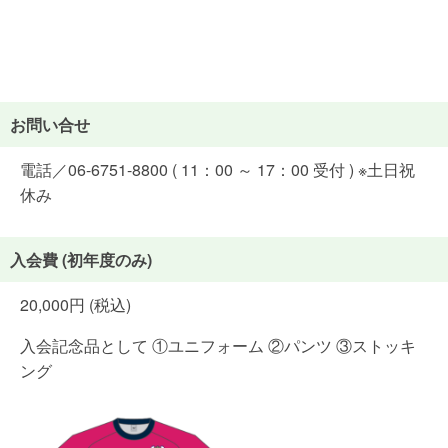
お問い合せ
電話／06-6751-8800 ( 11：00 ～ 17：00 受付 ) ※土日祝
休み
入会費 (初年度のみ)
20,000円 (税込)
入会記念品として ①ユニフォーム ②パンツ ③ストッキ
ング