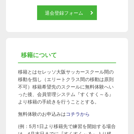
退会登録フォーム
移籍について
移籍とはセレッソ大阪サッカースクール間の
移動を指し（エリートクラス間の移動は原則
不可）移籍希望先のスクールに無料体験へい
った後、会員管理システム『すくすく～る』
より移籍の手続きを行うこととする。
無料体験のお申込みは
コチラから
(例：5月1日より移籍先で練習を開始する場合
は、4月末日までに『すくすく～る』より移