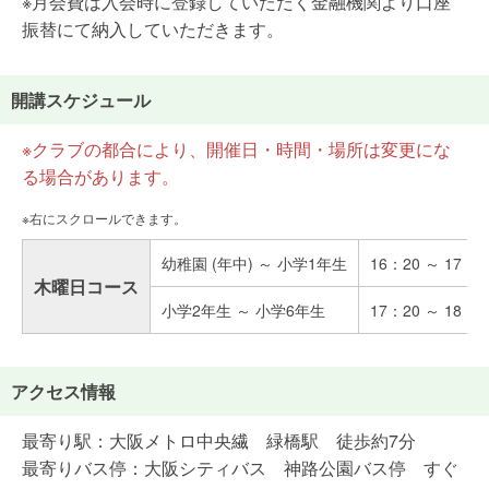
※月会費は入会時に登録していただく金融機関より口座
振替にて納入していただきます。
開講スケジュール
※クラブの都合により、開催日・時間・場所は変更にな
る場合があります。
幼稚園 (年中) ～ 小学1年生
16：20 ～ 17：1
木曜日コース
小学2年生 ～ 小学6年生
17：20 ～ 18：3
アクセス情報
最寄り駅：大阪メトロ中央繊 緑橋駅 徒歩約7分
最寄りバス停：大阪シティバス 神路公園バス停 すぐ