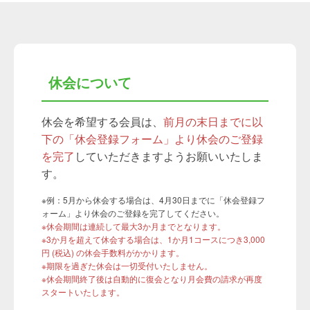
休会について
休会を希望する会員は、
前月の末日までに以
下の「休会登録フォーム」より休会のご登録
を完了
していただきますようお願いいたしま
す。
※例：5月から休会する場合は、4月30日までに「休会登録フ
ォーム」より休会のご登録を完了してください。
※休会期間は連続して最大3か月までとなります。
※3か月を超えて休会する場合は、1か月1コースにつき3,000
円 (税込) の休会手数料がかかります。
※期限を過ぎた休会は一切受付いたしません。
※休会期間終了後は自動的に復会となり月会費の請求が再度
スタートいたします。