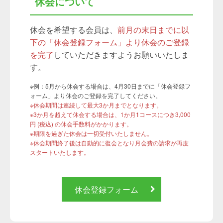
休会について
休会を希望する会員は、
前月の末日までに以
下の「休会登録フォーム」より休会のご登録
を完了
していただきますようお願いいたしま
す。
※例：5月から休会する場合は、4月30日までに「休会登録フ
ォーム」より休会のご登録を完了してください。
※休会期間は連続して最大3か月までとなります。
※3か月を超えて休会する場合は、1か月1コースにつき3,000
円 (税込) の休会手数料がかかります。
※期限を過ぎた休会は一切受付いたしません。
※休会期間終了後は自動的に復会となり月会費の請求が再度
スタートいたします。
休会登録フォーム