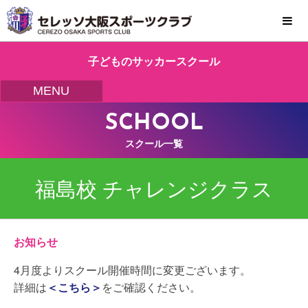
MENU
子どものサッカースクール
MENU
SCHOOL
スクール一覧
福島校 チャレンジクラス
お知らせ
4月度よりスクール開催時間に変更ございます。
詳細は
＜こちら＞
をご確認ください。