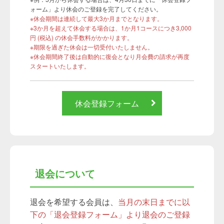
ォーム」より休会のご登録を完了してください。
※休会期間は連続して最大3か月までとなります。
※3か月を超えて休会する場合は、1か月1コースにつき3,000
円 (税込) の休会手数料がかかります。
※期限を過ぎた休会は一切受付いたしません。
※休会期間終了後は自動的に復会となり月会費の請求が再度
スタートいたします。
休会登録フォーム
退会について
退会を希望する会員は、
当月の末日までに以
下の「退会登録フォーム」より退会のご登録