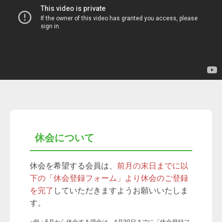
休会について
休会を希望する会員は、
前月の末日までに以
下の「休会登録フォーム」より休会のご登録
を完了
していただきますようお願いいたしま
す。
※例：5月から休会する場合は、4月30日までに「休会登録フ