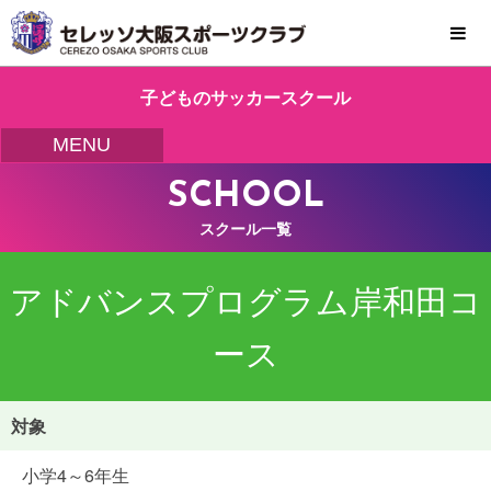
MENU
子どものサッカースクール
MENU
SCHOOL
スクール一覧
アドバンスプログラム岸和田コ
ース
対象
小学4～6年生