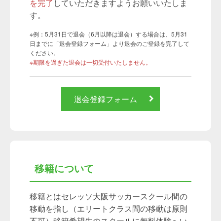
を完了
していただきますようお願いいたしま
す。
※例：5月31日で退会（6月以降は退会）する場合は、5月31
日までに「退会登録フォーム」より退会のご登録を完了して
ください。
※期限を過ぎた退会は一切受付いたしません。
退会登録フォーム
移籍について
移籍とはセレッソ大阪サッカースクール間の
移動を指し（エリートクラス間の移動は原則
不可）移籍希望先のスクールに無料体験へい