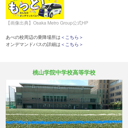
【画像出典】Osaka Metro Group公式HP
あべの校周辺の乗降場所は
＜こちら＞
オンデマンドバスの詳細は
＜こちら＞
桃山学院中学校高等学校