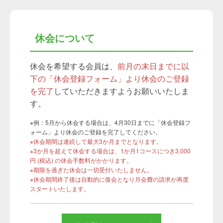
休会について
休会を希望する会員は、
前月の末日までに以
下の「休会登録フォーム」より休会のご登録
を完了
していただきますようお願いいたしま
す。
※例：5月から休会する場合は、4月30日までに「休会登録フ
ォーム」より休会のご登録を完了してください。
※休会期間は連続して最大3か月までとなります。
※3か月を超えて休会する場合は、1か月1コースにつき3,000
円 (税込) の休会手数料がかかります。
※期限を過ぎた休会は一切受付いたしません。
※休会期間終了後は自動的に復会となり月会費の請求が再度
スタートいたします。