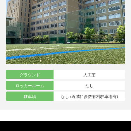
グラウンド
人工芝
ロッカールーム
なし
駐車場
なし (近隣に多数有料駐車場有)