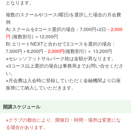
となります。
複数のスクールやコース(曜日)を選択した場合の月会費
例
A) スクールを2コース選択の場合：7,000円×2日
－2,000
円
(複数割引) ＝12,000円
B) エリートNEXTと合わせて2コースを選択の場合：
7,000円＋8,200円
－2,000円
(複数割引) ＝ 13,200円
※セレッソフットサルパーク校は金額が異なります。
※3コース以上選択の場合は事務局までお問い合せくださ
い。
※月会費は入会時に登録していただく金融機関より口座
振替にて納入していただきます。
開講スケジュール
※クラブの都合により、開催日・時間・場所は変更にな
る場合があります。