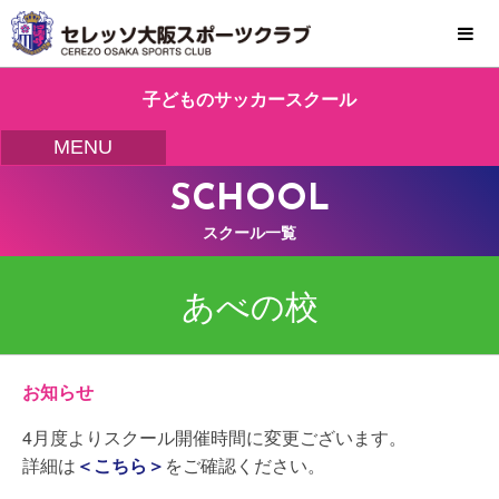
MENU
子どものサッカースクール
MENU
SCHOOL
スクール一覧
あべの校
お知らせ
4月度よりスクール開催時間に変更ございます。
詳細は
＜こちら＞
をご確認ください。