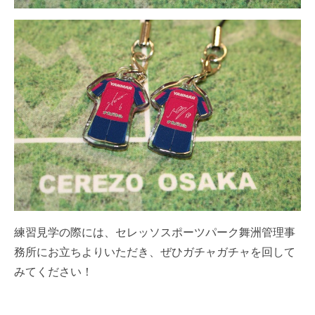
練習見学の際には、セレッソスポーツパーク舞洲管理事
務所にお立ちよりいただき、ぜひガチャガチャを回して
みてください！