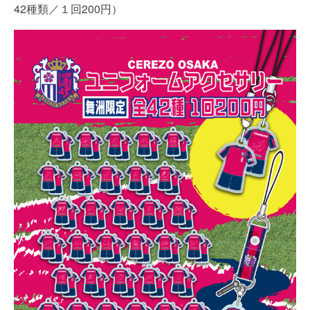
42種類／１回200円）