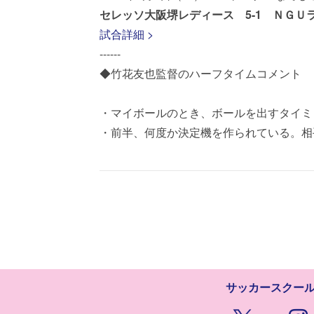
セレッソ大阪堺レディース 5-1 ＮＧＵ
試合詳細 >
------
◆竹花友也監督のハーフタイムコメント
・マイボールのとき、ボールを出すタイミ
・前半、何度か決定機を作られている。相
サッカースクー