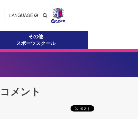
ス
LANGUAGE
その他
スポーツスクール
ムコメント