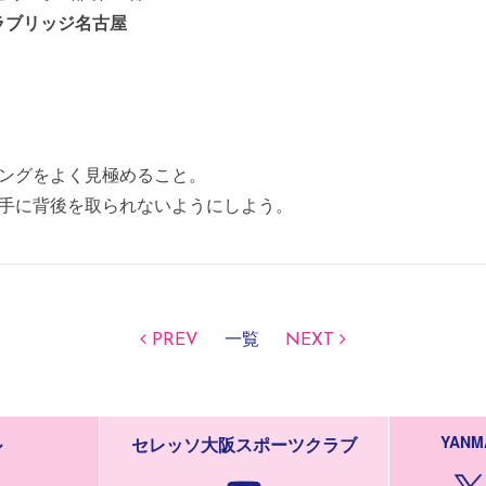
ラブリッジ名古屋
ングをよく見極めること。
手に背後を取られないようにしよう。
PREV
一覧
NEXT
YANM
ル
セレッソ大阪スポーツクラブ