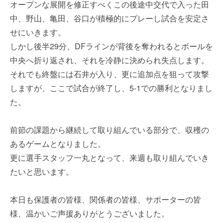
オープンな展開を修正すべくこの後途中交代で入った田
中、野山、亀田、谷口が積極的にプレーし試合を安定さ
せにいきます。
しかし後半29分、DFラインが背後を奪われるとボールを
中央へ折り返され、それを冷静に決められ失点します。
それでも終盤には石井が入り、更に追加点を狙って攻撃
しますが、ここで試合が終了し、5-1での勝利となりまし
た。
前節の課題から継続して取り組んでいる部分で、収穫の
あるゲームとなりました。
更に選手スタッフ一丸となって、来週も取り組んでいき
たいと思います。
本日も保護者の皆様、関係者の皆様、サポーターの皆
様、温かいご声援ありがとうございました。