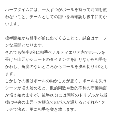
ハーフタイムには、一人ずつがボールを持って時間を使
わないこと、チームとしての狙いを再確認し後半に向か
います。
後半開始から相手が前に出てくることで、試合はオープ
ンな展開となります。
それでも後半3分に相手ペナルティエリア内でボールを
受けた山元がシュートのタイミングを計りながら相手を
かわし、角度のないところからゴールを決め切り4-0とし
ます。
しかしその後はボールの動かし方が悪く、ボールを失う
シーンが増え始めると、数的同数や数的不利の守備局面
が増え始めますが、後半20分には岡崎のドリブルから最
後は中央の山元へお膳立てのパスが通りるとそれを1タ
ッチで決め、更に相手を突き放します。