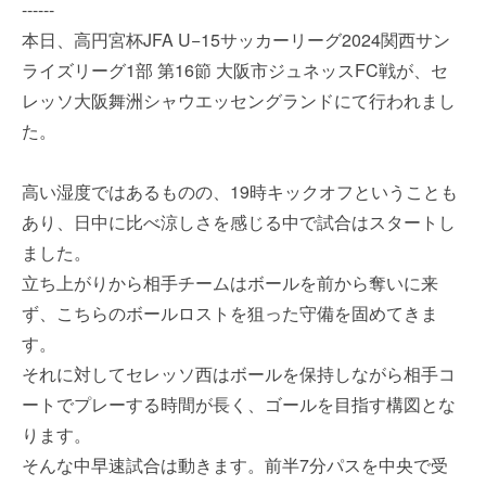
------
本日、高円宮杯JFA U−15サッカーリーグ2024関西サン
ライズリーグ1部 第16節 大阪市ジュネッスFC戦が、セ
レッソ大阪舞洲シャウエッセングランドにて行われまし
た。
高い湿度ではあるものの、19時キックオフということも
あり、日中に比べ涼しさを感じる中で試合はスタートし
ました。
立ち上がりから相手チームはボールを前から奪いに来
ず、こちらのボールロストを狙った守備を固めてきま
す。
それに対してセレッソ西はボールを保持しながら相手コ
ートでプレーする時間が長く、ゴールを目指す構図とな
ります。
そんな中早速試合は動きます。前半7分パスを中央で受