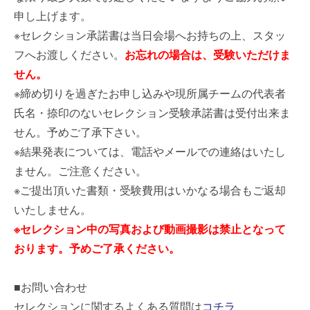
申し上げます。
※セレクション承諾書は当日会場へお持ちの上、スタッ
フへお渡しください。
お忘れの場合は、受験いただけま
せん。
※締め切りを過ぎたお申し込みや現所属チームの代表者
氏名・捺印のないセレクション受験承諾書は受付出来ま
せん。予めご了承下さい。
※結果発表については、電話やメールでの連絡はいたし
ません。ご注意ください。
※ご提出頂いた書類・受験費用はいかなる場合もご返却
いたしません。
※セレクション中の写真および動画撮影は禁止となって
おります。予めご了承ください。
■お問い合わせ
セレクションに関するよくある質問は
コチラ