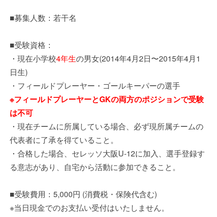
■募集人数：若干名
■受験資格：
・現在小学校
4年生
の男女(2014年4月2日〜2015年4月1
日生)
・フィールドプレーヤー・ゴールキーパーの選手
※フィールドプレーヤーとGKの両方のポジションで受験
は不可
・現在チームに所属している場合、必ず現所属チームの
代表者に了承を得ていること。
・合格した場合、セレッソ大阪U-12に加入、選手登録す
る意志があり、自宅から活動に参加できること。
■受験費用：5,000円 (消費税・保険代含む)
※当日現金でのお支払い受付はいたしません。