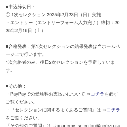
■申込締切日：
① 1次セレクション 2025年2月23日（日）実施
・エントリー（エントリーフォーム入力完了）締切：20
25年2月15日（土）
■合格発表：第1次セレクションの結果発表は当ホームペ
ージ上で行います。
1次合格者のみ、後日2次セレクションを予定していま
す。
■その他：
・PayPayでの受験料お支払いについて ⇒
コチラ
を必ず
ご覧ください。
・『セレクションに関するよくあるご質問』は ⇒
コチラ
をご覧ください。
『その他のご質問』は ⇒academy_selection@cerezo-sp