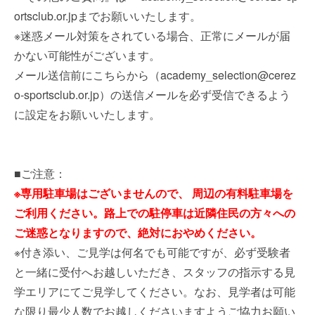
ortsclub.or.jpまでお願いいたします。
※迷惑メール対策をされている場合、正常にメールが届
かない可能性がございます。
メール送信前にこちらから（academy_selection@cerez
o-sportsclub.or.jp）の送信メールを必ず受信できるよう
に設定をお願いいたします。
■ご注意：
※専用駐車場はございませんので、 周辺の有料駐車場を
ご利用ください。路上での駐停車は近隣住民の方々への
ご迷惑となりますので、絶対におやめください。
※付き添い、ご見学は何名でも可能ですが、必ず受験者
と⼀緒に受付へお越しいただき、スタッフの指示する見
学エリアにてご見学してください。なお、見学者は可能
な限り最少人数でお越しくださいますようご協力お願い