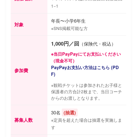
1−1
年長〜小学6年生
対象
※SNS掲載可能な方
1,000円／回
（保険代・税込）
※当日PayPayにてお支払いください
（現金不可）
PayPayお支払い方法はこちら (PD
参加費
F)
※観戦チケットは参加されたお子様と
保護者の方合計2枚まで、当日コーチ
からのお渡しとなります。
30名
(抽選)
募集人数
※定員を超えた場合は抽選を実施しま
す