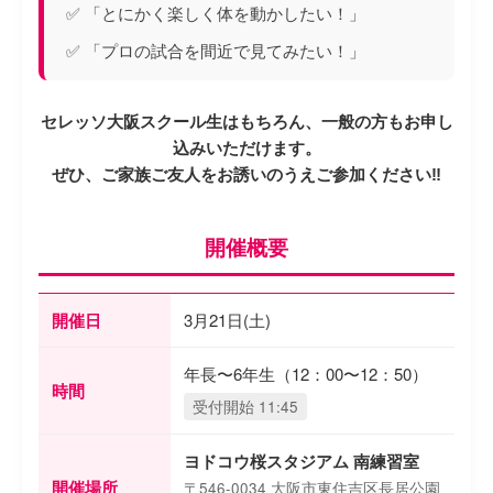
✅ 「とにかく楽しく体を動かしたい！」
✅ 「プロの試合を間近で見てみたい！」
セレッソ大阪スクール生はもちろん、一般の方もお申し
込みいただけます。
ぜひ、ご家族ご友人をお誘いのうえご参加ください‼︎
開催概要
開催日
3月21日(土)
年長〜6年生（12：00〜12：50）
時間
受付開始 11:45
ヨドコウ桜スタジアム 南練習室
開催場所
〒546-0034 大阪市東住吉区長居公園