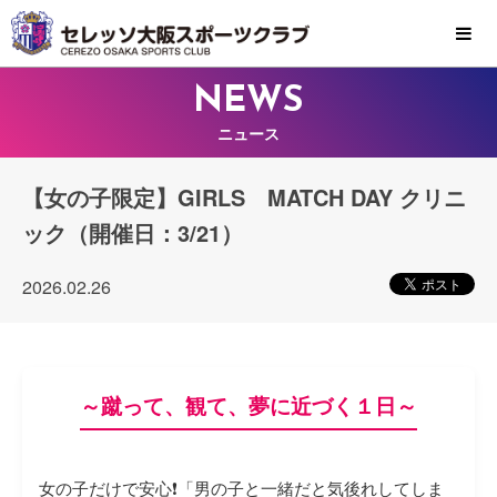
MENU
NEWS
ニュース
【女の子限定】GIRLS MATCH DAY クリニ
ック（開催日：3/21）
2026.02.26
～蹴って、観て、夢に近づく１日～
女の子だけで安心❗️「男の子と一緒だと気後れしてしま