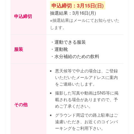
申込締切：3月15日(日)
抽選結果：3月16日(月)
申込締切
※抽選結果はメールにてお知らせいた
します。
・運動できる服装
服装
・運動靴
・水分補給のための飲料
悪天候等で中止の場合は、ご登録
いただいたメールアドレスに案内
をご連絡いたします。
撮影した写真や動画はSNS等に掲
載される場合がありますので、予
その他
めご了承ください。
グラウンド周辺での路上駐車はご
遠慮いただき、お近くのコインパ
ーキングをご利用下さい。