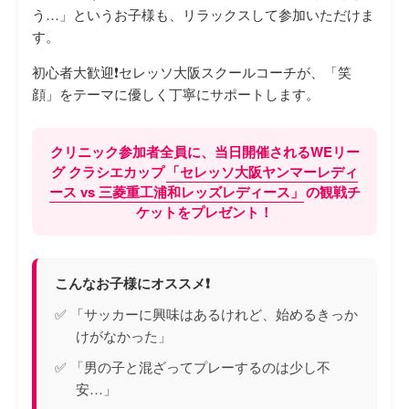
う…」というお子様も、リラックスして参加いただけま
す。
初心者大歓迎❗️セレッソ大阪スクールコーチが、「笑
顔」をテーマに優しく丁寧にサポートします。
クリニック参加者全員に、当日開催されるWEリー
グ クラシエカップ
「セレッソ大阪ヤンマーレディ
ース vs 三菱重工浦和レッズレディース」
の観戦チ
ケットをプレゼント！
こんなお子様にオススメ❗️
✅ 「サッカーに興味はあるけれど、始めるきっか
けがなかった」
✅ 「男の子と混ざってプレーするのは少し不
安…」