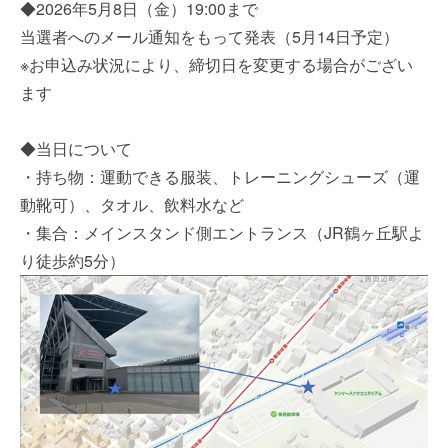
◆2026年5月8日（金）19:00まで
当選者へのメール通知をもって発表（5月14日予定）
※お申込み状況により、締切日を変更する場合がござい
ます
◆当日について
・持ち物：運動できる服装、トレーニングシューズ（運
動靴可）、タオル、飲料水など
・集合：メインスタンド側エントランス（JR鶴ヶ丘駅よ
り徒歩約5分）