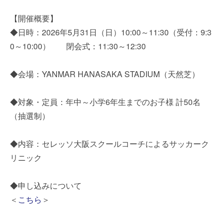
【開催概要】
◆日時：2026年5月31日（日）10:00～11:30（受付：9:3
0～10:00） 閉会式：11:30～12:30
◆会場：YANMAR HANASAKA STADIUM（天然芝）
◆対象・定員：年中～小学6年生までのお子様 計50名
（抽選制）
◆内容：セレッソ大阪スクールコーチによるサッカーク
リニック
◆申し込みについて
＜
こちら
＞