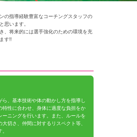
ンの指導経験豊富なコーチングスタッフの
と思います。
き、将来的には選手強化のための環境を充
す!!
がら、基本技術や体の動かし方を指導し
の特性に合わせ、身体に過度な負担をか
レーニングを行います。また、ルールを
の大切さ、仲間に対するリスペクト等、
す。