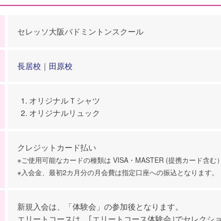
セレッソ大阪バドミントンスクール
長居校
｜
田原校
オリジナルＴシャツ
オリジナルリュック
クレジットカード払い
※ご使用可能なカードの種類は VISA・MASTER (提携カード含
※入会金、最初2カ月分の月会費は指定口座への振込となります。
新規入会は、「体験会」の参加後となります。
エリートコースは、｢エリートコース体験会｣でセレクシ