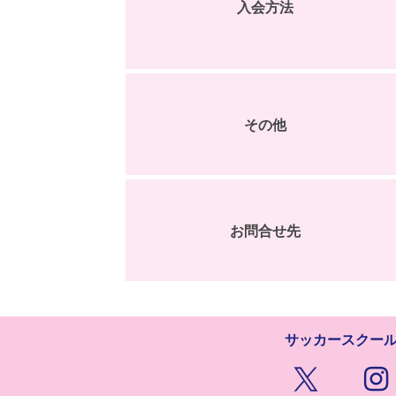
入会方法
その他
お問合せ先
サッカースクー