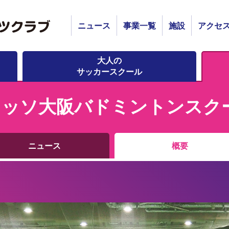
ニュース
事業一覧
施設
アクセ
大人の
サッカースクール
レッソ大阪バドミントンスク
ニュース
概要