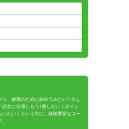
がら、健康のために始めてみたい！久し
！試合に出場しもう1勝したい！ポイン
らいたい！という方に、経験豊富なコー
す。