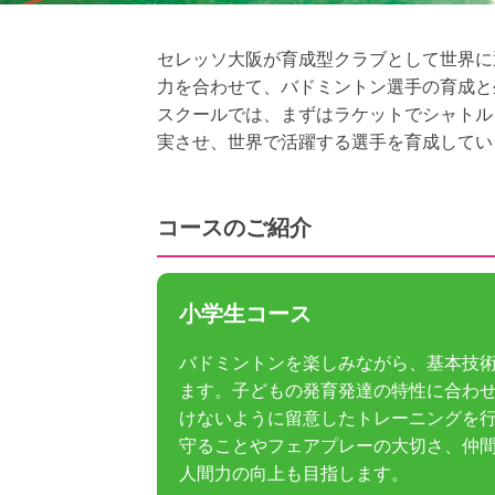
セレッソ大阪が育成型クラブとして世界に
力を合わせて、バドミントン選手の育成と
スクールでは、まずはラケットでシャトル
実させ、世界で活躍する選手を育成してい
コースのご紹介
小学生コース
バドミントンを楽しみながら、基本技
ます。子どもの発育発達の特性に合わ
けないように留意したトレーニングを
守ることやフェアプレーの大切さ、仲
人間力の向上も目指します。