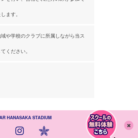
たします。
地域や学校のクラブに所属しながら当ス
してください。
AR HANASAKA STADIUM
閉