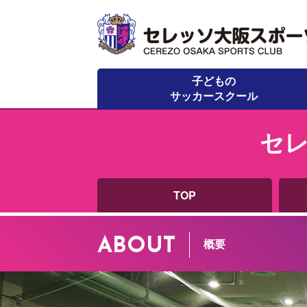
子どもの
サッカースクール
セ
TOP
ABOUT
概要