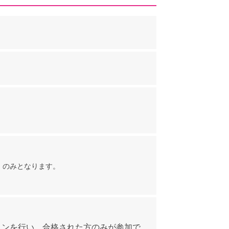
む）のみとなります。
ョンを行い、合格された方のみが参加で