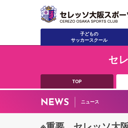
子どもの
サッカースクール
セ
TOP
NEWS
ニュース
※重要 セレッソ大阪