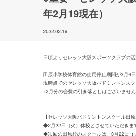
年2月19現在）
2022.02.19
日頃よりセレッソ大阪スポーツクラブの活
田原小学校体育館の使用停止期間が3月6
現時点でのセレッソ大阪バドミントンスク
※2月分の会費の引き落としはございませ
【セレッソ大阪バドミントンスクール田原
◆2月22日（火）休校とさせていただきま
◆次回の田原校のスクールは、3月22日（