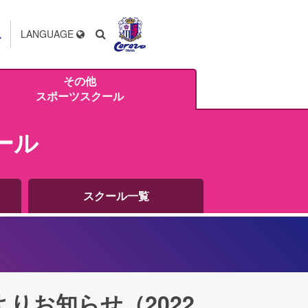
ス
LANGUAGE
その他
スポーツスクール
ール
スクール一覧
りお知らせ（2022