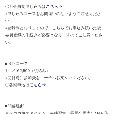
〇月会費制申し込みは
こちら⇒
※申し込みコースをお間違いのないようご注意くださ
い。
※登録制となりますので、こちらでお申込み頂いた後、
会員登録の手続きが必要となりますのでご注意くださ
い。
■各回コース
1回／￥2,500（税込み）
※受付時に参加費をコーチへお支払いください。
〇各回申込は
こちら⇒
■開催場所
ヨドコウ桜スタジアム 南練習室（長居公園内）MAP⑧