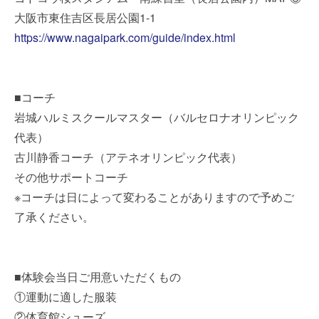
大阪市東住吉区長居公園1-1
https://www.nagaipark.com/guide/index.html
■コーチ
岩城ハルミスクールマスター（バルセロナオリンピック
代表）
古川静香コーチ（アテネオリンピック代表）
その他サポートコーチ
※コーチは日によって変わることがありますので予めご
了承ください。
■体験会当日ご用意いただくもの
①運動に適した服装
②体育館シューズ