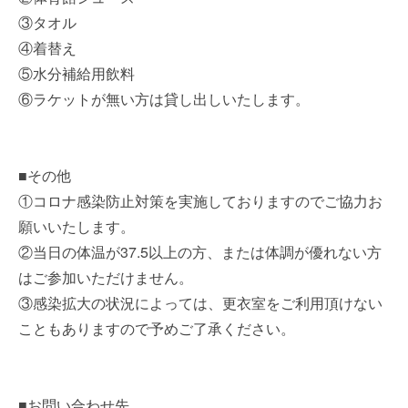
③タオル
④着替え
⑤水分補給用飲料
⑥ラケットが無い方は貸し出しいたします。
■その他
①コロナ感染防止対策を実施しておりますのでご協力お
願いいたします。
②当日の体温が37.5以上の方、または体調が優れない方
はご参加いただけません。
③感染拡大の状況によっては、更衣室をご利用頂けない
こともありますので予めご了承ください。
■お問い合わせ先