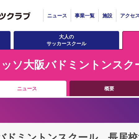
ニュース
事業一覧
施設
アクセ
大人の
サッカースクール
レッソ大阪バドミントンスク
ニュース
概要
バドミントンスクール 長居校