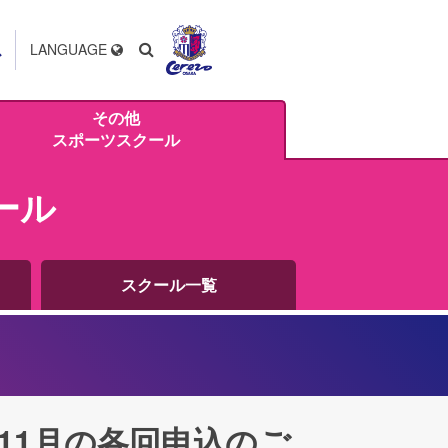
ス
LANGUAGE
その他
スポーツスクール
ール
スクール一覧
11月の各回申込のご