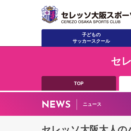
子どもの
サッカースクール
セ
TOP
NEWS
ニュース
セレッソ大阪大人の