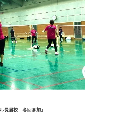
ル長居校 各回参加』