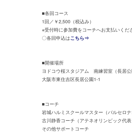
■各回コース
1回／￥2,500（税込み）
※受付時に参加費をコーチへお支払いくだ
〇各回申込は
こちら⇒
■開催場所
ヨドコウ桜スタジアム 南練習室（長居公
大阪市東住吉区長居公園1-1
■コーチ
岩城ハルミスクールマスター（バルセロナ
古川静香コーチ（アテネオリンピック代表
その他サポートコーチ