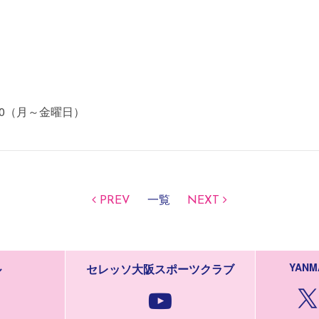
0:00（月～金曜日）
PREV
一覧
NEXT
YANM
ル
セレッソ大阪スポーツクラブ