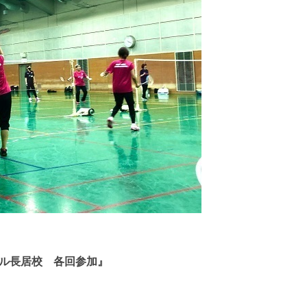
ル長居校 各回参加』