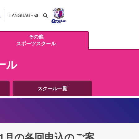
ス
LANGUAGE
その他
スポーツスクール
ール
スクール一覧
1月の各回申込のご案