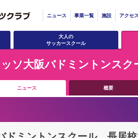
ニュース
事業一覧
施設
アクセ
大人の
サッカースクール
レッソ大阪バドミントンスク
ニュース
概要
バドミントンスクール 長居校