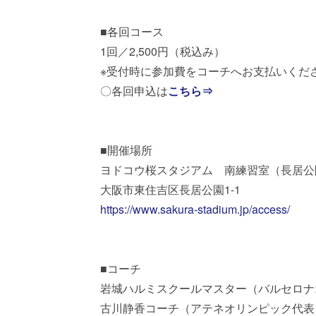
■各回コース
1回／2,500円（税込み）
※受付時に参加費をコーチへお支払いくだ
〇各回申込は
こちら⇒
■開催場所
ヨドコウ桜スタジアム 南練習室（長居公
大阪市東住吉区長居公園1-1
https://www.sakura-stadium.jp/access/
■コーチ
岩城ハルミスクールマスター（バルセロナ
古川静香コーチ（アテネオリンピック代表