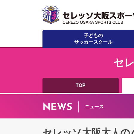
子どもの
サッカースクール
セ
TOP
NEWS
ニュース
セレッソ大阪大人の