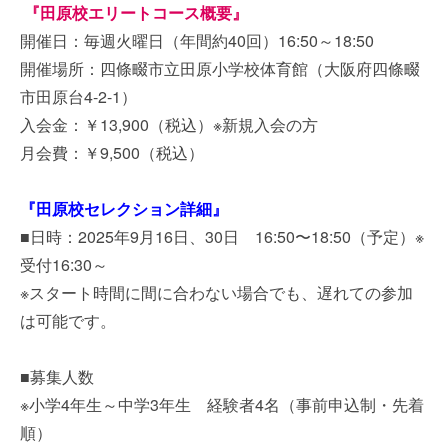
『田原校エリートコース概要』
開催日：毎週火曜日（年間約40回）16:50～18:50
開催場所：四條畷市立田原小学校体育館（大阪府四條畷
市田原台4-2-1）
入会金：￥13,900（税込）※新規入会の方
月会費：￥9,500（税込）
『田原校セレクション詳細』
■日時：2025年9月16日、30日 16:50〜18:50（予定）※
受付16:30～
※スタート時間に間に合わない場合でも、遅れての参加
は可能です。
■募集人数
※小学4年生～中学3年生 経験者4名（事前申込制・先着
順）