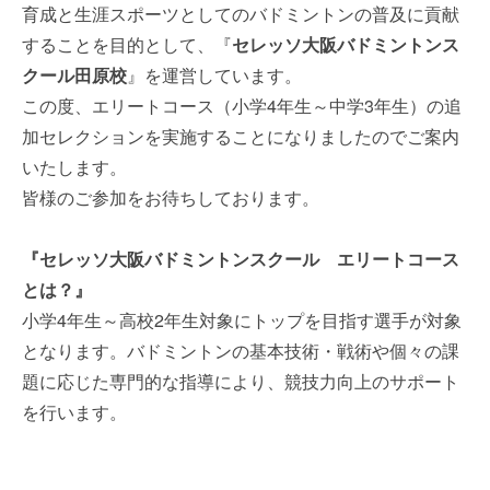
育成と生涯スポーツとしてのバドミントンの普及に貢献
することを目的として、『
セレッソ大阪バドミントンス
クール田原校
』を運営しています。
この度、エリートコース（小学4年生～中学3年生）の追
加セレクションを実施することになりましたのでご案内
いたします。
皆様のご参加をお待ちしております。
『セレッソ大阪バドミントンスクール エリートコース
とは？』
小学4年生～高校2年生対象にトップを目指す選手が対象
となります。バドミントンの基本技術・戦術や個々の課
題に応じた専門的な指導により、競技力向上のサポート
を行います。