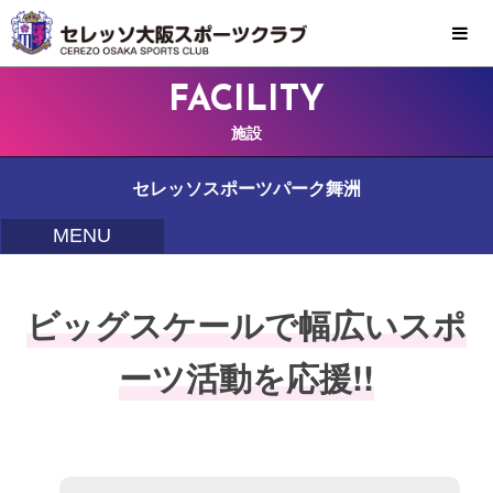
MENU
FACILITY
施設
セレッソスポーツパーク舞洲
MENU
ビッグスケールで幅広いスポ
ーツ活動を応援!!