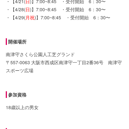
・【4/21(
日
)】7:00~8:45 ・受付開始 6：30〜
・【4/28(
日
)】7:00~8:45 ・受付開始 6：30〜
・【4/29(
月祝
)】7:00~8:45 ・受付開始 6：30〜
開催場所
南津守さくら公園人工芝グランド
〒557-0063 大阪市西成区南津守一丁目2番36号 南津守
スポーツ広場
参加資格
18歳以上の男女