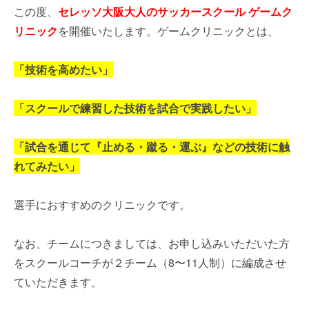
この度、
セレッソ大阪大人のサッカースクール ゲームク
リニック
を開催いたします。ゲームクリニックとは、
「技術を高めたい」
「スクールで練習した技術を試合で実践したい」
「試合を通じて『止める・蹴る・運ぶ』などの技術に触
れてみたい」
選手におすすめのクリニックです。
なお、チームにつきましては、お申し込みいただいた方
をスクールコーチが２チーム（8〜11人制）に編成させ
ていただきます。