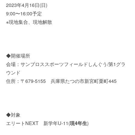
2023年4月16日(日)
9:00〜16:00予定
※現地集合、現地解散
◆開催場所
会場：サンブロススポーツフィールドしんぐう/第1グラ
ウンド
住所：〒679-5155 兵庫県たつの市新宮町栗町445
◆対象
エリートNEXT 新学年U-11(
現4年生
)