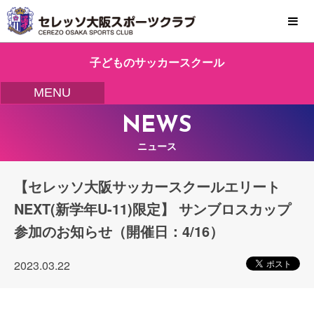
MENU
子どものサッカースクール
MENU
NEWS
ニュース
【セレッソ大阪サッカースクールエリート
NEXT(新学年U-11)限定】 サンブロスカップ
参加のお知らせ（開催日：4/16）
2023.03.22