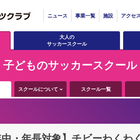
ニュース
事業一覧
施設
アクセ
大人の
サッカースクール
子どものサッカースクール
スクールについて
スクール一覧
年中・年長対象】チビーわくわ