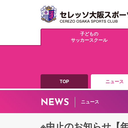
子どもの
サッカースクール
TOP
ニュース
NEWS
ニュース
※中止のお知らせ【