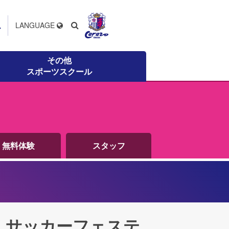
ス
LANGUAGE
その他
スポーツスクール
無料体験
スタッフ
くサッカーフェステ