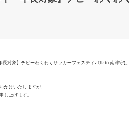
年長対象】チビーわくわくサッカーフェスティバル in 南津守は
おかけいたしますが、
申し上げます。