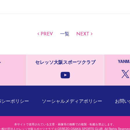
PREV
一覧
NEXT
YANM
ル
セレッソ大阪スポーツクラブ
バシーポリシー
ソーシャルメディアポリシー
お問い
本サイトで使用されている文章・画像等の無断での複製・転載を禁止します。
一般社団法人セレッソ大阪スポーツクラブ © CEREZO OSAKA SPORTS CLUB. All Rights Reserved