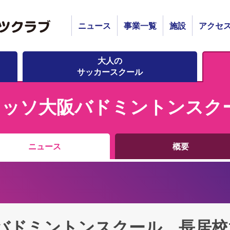
ニュース
事業一覧
施設
アクセ
大人の
サッカースクール
レッソ大阪バドミントンスク
ニュース
概要
バドミントンスクール 長居校