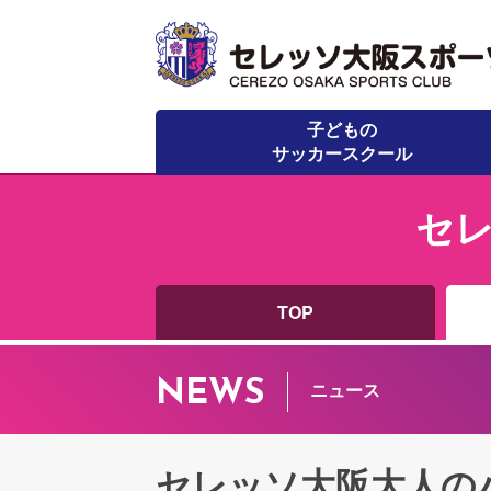
子どもの
サッカースクール
セ
TOP
NEWS
ニュース
セレッソ大阪大人の