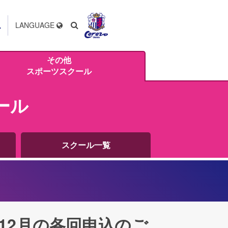
ス
LANGUAGE
その他
スポーツスクール
ール
スクール一覧
12月の各回申込のご