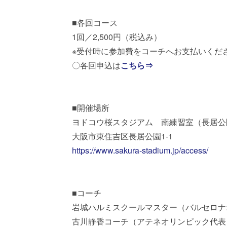
■各回コース
1回／2,500円（税込み）
※受付時に参加費をコーチへお支払いくだ
〇各回申込は
こちら⇒
■開催場所
ヨドコウ桜スタジアム 南練習室（長居公
大阪市東住吉区長居公園1-1
https://www.sakura-stadium.jp/access/
■コーチ
岩城ハルミスクールマスター（バルセロナ
古川静香コーチ（アテネオリンピック代表