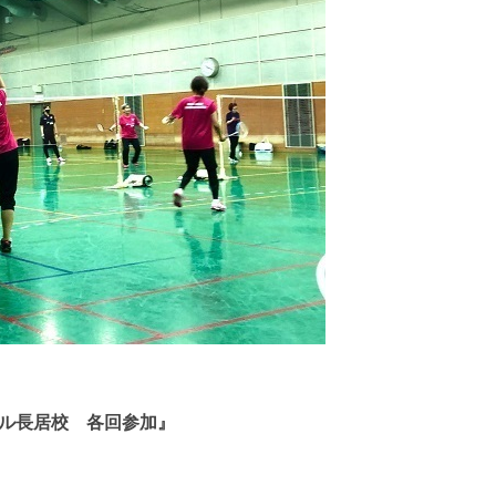
ル長居校 各回参加』