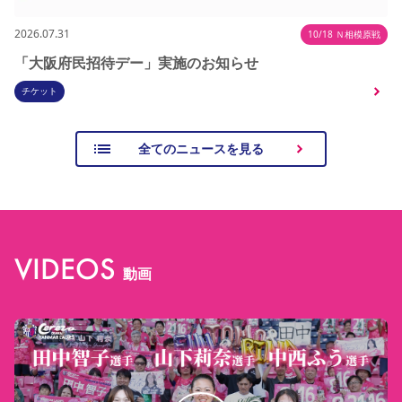
2026.07.31
10/18 Ｎ相模原戦
「大阪府民招待デー」実施のお知らせ
チケット
全てのニュースを見る
VIDEOS
動画