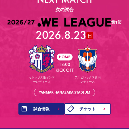
次の試合
第1節
2026.8.23
日
HOME
18:00
KICK OFF
セレッソ大阪ヤンマ
アルビレックス新潟
ーレディース
レディース
YANMAR HANASAKA STADIUM
試合情報
チケット