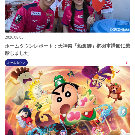
2026.08.05
ホームタウンレポート：天神祭「船渡御」御羽車講船に乗
船しました
ホームタウン