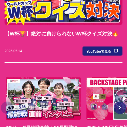
【W杯🏆】絶対に負けられないW杯クイズ対決🔥
2026.05.14