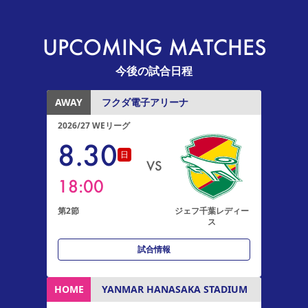
UPCOMING MATCHES
今後の試合日程
AWAY
フクダ電子アリーナ
2026/27 WEリーグ
8
.
30
日
VS
18:00
第2節
ジェフ千葉レディー
ス
試合情報
HOME
YANMAR HANASAKA STADIUM