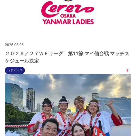
2026.08.06
２０２６／２７ＷＥリーグ 第11節 マイ仙台戦 マッチス
ケジュール決定
レディース