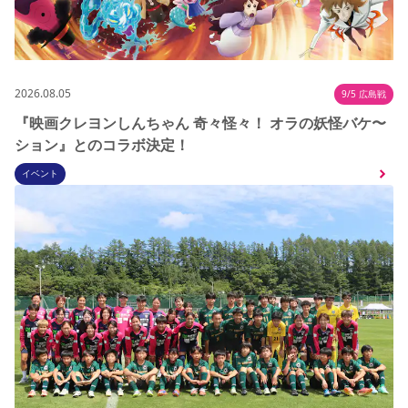
2026.08.05
9/5 広島戦
『映画クレヨンしんちゃん 奇々怪々！ オラの妖怪バケ〜
ション』とのコラボ決定！
イベント