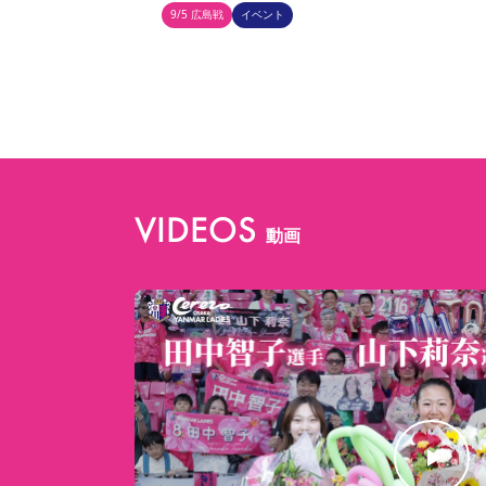
9/5 広島戦
イベント
VIDEOS
動画