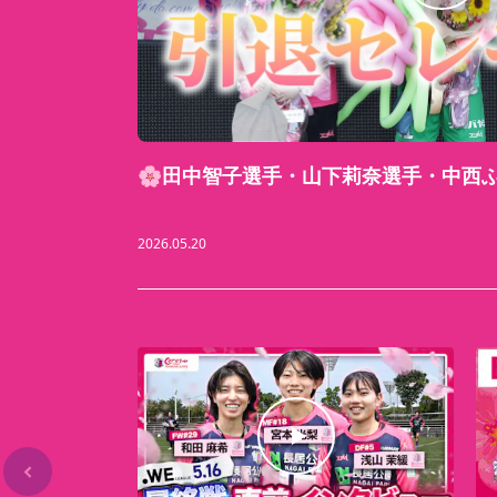
🌸田中智子選手・山下莉奈選手・中西
2026.05.20