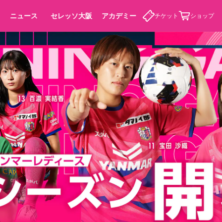
ニュース
セレッソ大阪
アカデミー
チケット
ショップ
カデミー