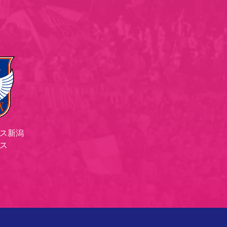
ス新潟
ス