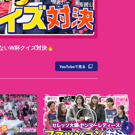
ないW杯クイズ対決🔥