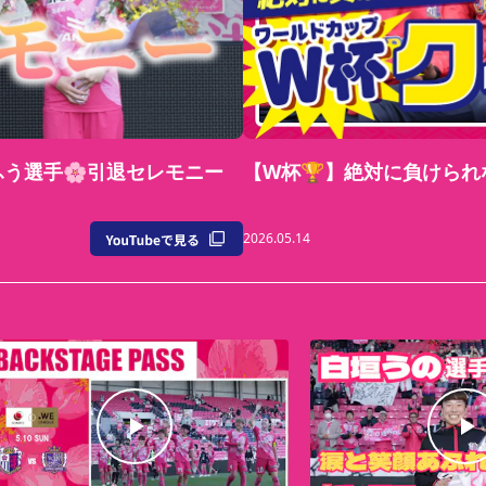
ふう選手🌸引退セレモニー
【W杯🏆】絶対に負けられ
2026.05.14