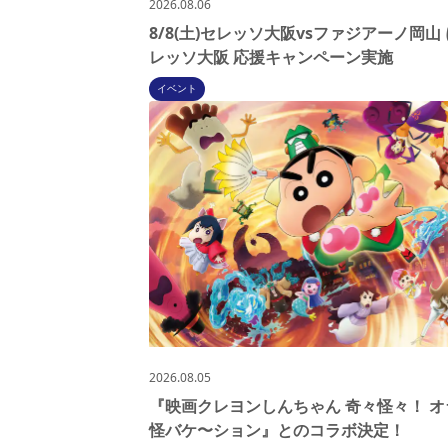
2026.08.06
8/8(土)セレッソ大阪vsファジアーノ岡山
レッソ大阪 応援キャンペーン実施
イベント
2026.08.05
『映画クレヨンしんちゃん 奇々怪々！ オ
怪バケ〜ション』とのコラボ決定！