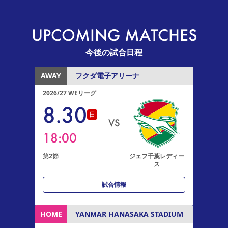
UPCOMING MATCHES
今後の試合日程
AWAY
フクダ電子アリーナ
2026/27 WEリーグ
8
.
30
日
VS
18:00
第2節
ジェフ千葉レディー
ス
試合情報
HOME
YANMAR HANASAKA STADIUM