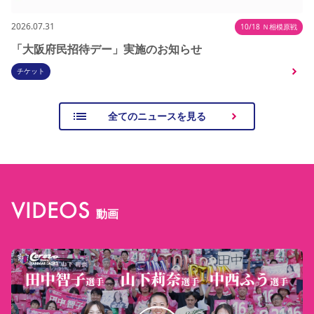
2026.07.31
10/18 Ｎ相模原戦
「大阪府民招待デー」実施のお知らせ
チケット
全てのニュースを見る
VIDEOS
動画