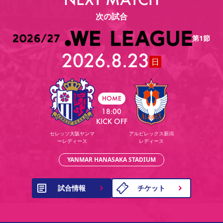
次の試合
第1節
2026.8.23
日
HOME
18:00
KICK OFF
セレッソ大阪ヤンマ
アルビレックス新潟
ーレディース
レディース
YANMAR HANASAKA STADIUM
試合情報
チケット