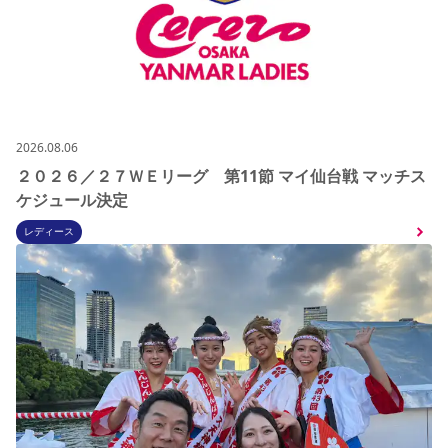
2026.08.06
２０２６／２７ＷＥリーグ 第11節 マイ仙台戦 マッチス
ケジュール決定
レディース