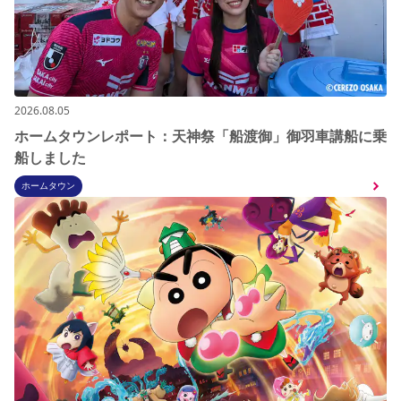
2026.08.05
ホームタウンレポート：天神祭「船渡御」御羽車講船に乗
船しました
ホームタウン