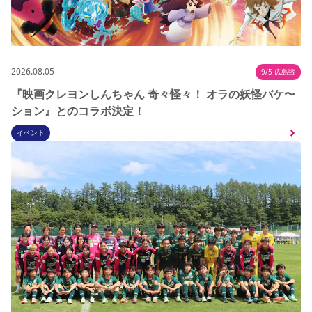
2026.08.05
9/5 広島戦
『映画クレヨンしんちゃん 奇々怪々！ オラの妖怪バケ〜
ション』とのコラボ決定！
イベント