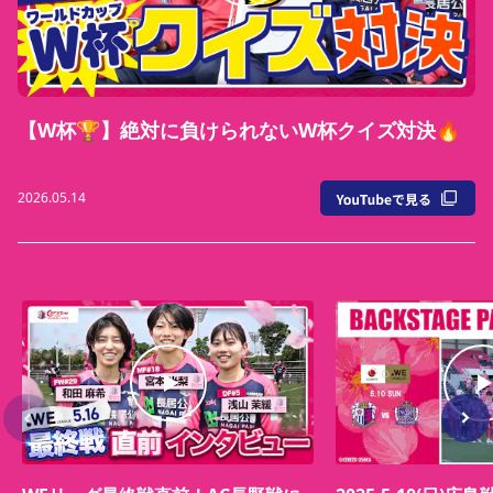
【W杯🏆】絶対に負けられないW杯クイズ対決🔥
2026.05.14