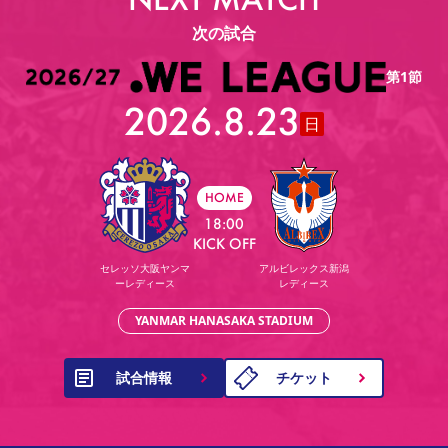
次の試合
第1節
2026.8.23
日
HOME
18:00
KICK OFF
セレッソ大阪ヤンマ
アルビレックス新潟
ーレディース
レディース
YANMAR HANASAKA STADIUM
試合情報
チケット