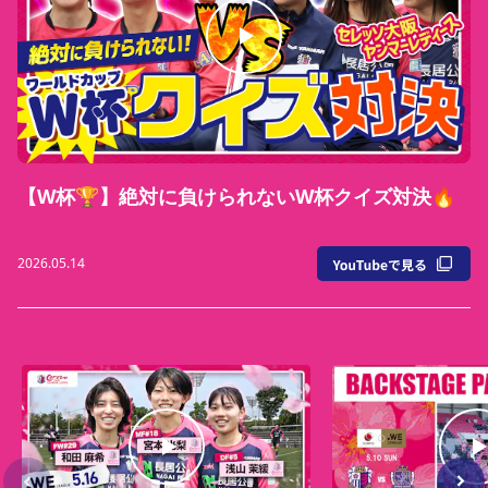
【W杯🏆】絶対に負けられないW杯クイズ対決🔥
2026.05.14