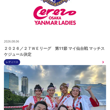
2026.08.06
２０２６／２７ＷＥリーグ 第11節 マイ仙台戦 マッチス
ケジュール決定
レディース