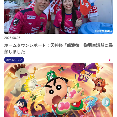
2026.08.05
ホームタウンレポート：天神祭「船渡御」御羽車講船に乗
船しました
ホームタウン