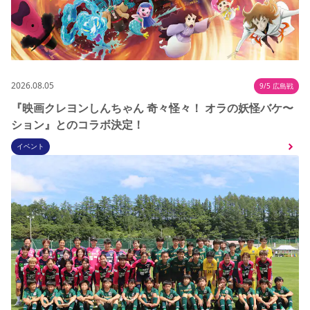
2026.08.05
9/5 広島戦
『映画クレヨンしんちゃん 奇々怪々！ オラの妖怪バケ〜
ション』とのコラボ決定！
イベント