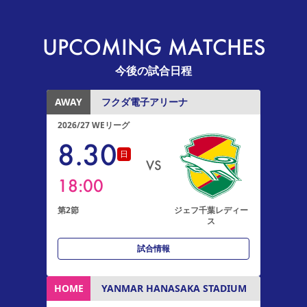
UPCOMING MATCHES
今後の試合日程
AWAY
フクダ電子アリーナ
2026/27 WEリーグ
8
.
30
日
VS
18:00
第2節
ジェフ千葉レディー
ス
試合情報
HOME
YANMAR HANASAKA STADIUM