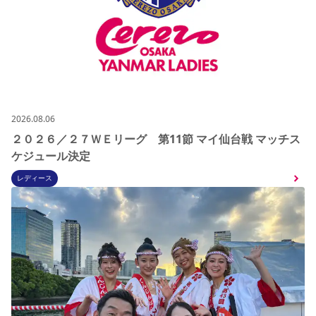
2026.08.06
２０２６／２７ＷＥリーグ 第11節 マイ仙台戦 マッチス
ケジュール決定
レディース