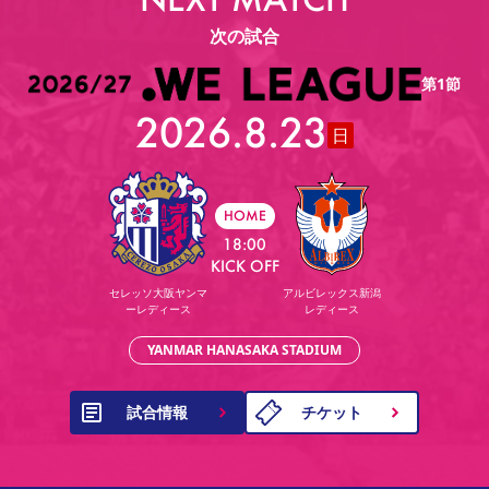
次の試合
第1節
2026.8.23
日
HOME
18:00
KICK OFF
セレッソ大阪ヤンマ
アルビレックス新潟
ーレディース
レディース
YANMAR HANASAKA STADIUM
試合情報
チケット