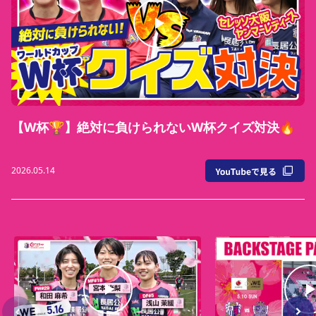
【W杯🏆】絶対に負けられないW杯クイズ対決🔥
2026.05.14