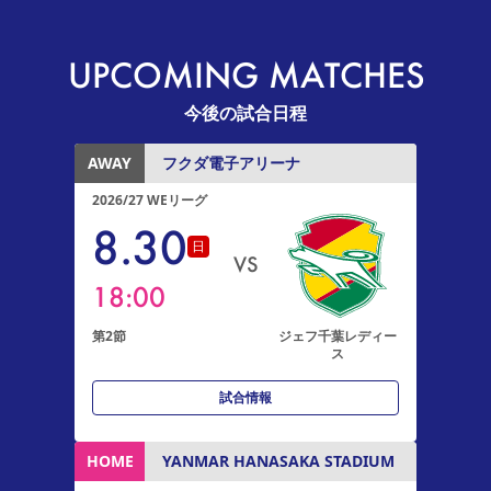
UPCOMING MATCHES
今後の試合日程
AWAY
フクダ電子アリーナ
2026/27 WEリーグ
8
.
30
日
VS
18:00
第2節
ジェフ千葉レディー
ス
試合情報
HOME
YANMAR HANASAKA STADIUM