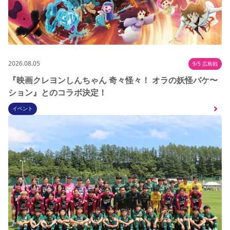
2026.08.05
9/5 広島戦
『映画クレヨンしんちゃん 奇々怪々！ オラの妖怪バケ〜
ション』とのコラボ決定！
イベント