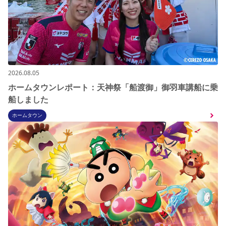
2026.08.05
ホームタウンレポート：天神祭「船渡御」御羽車講船に乗
船しました
ホームタウン